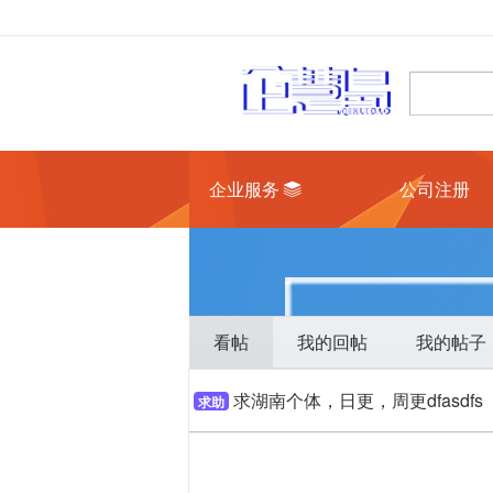
企业服务
公司注册
看帖
我的回帖
我的帖子
求湖南个体，日更，周更dfasdfs
求助